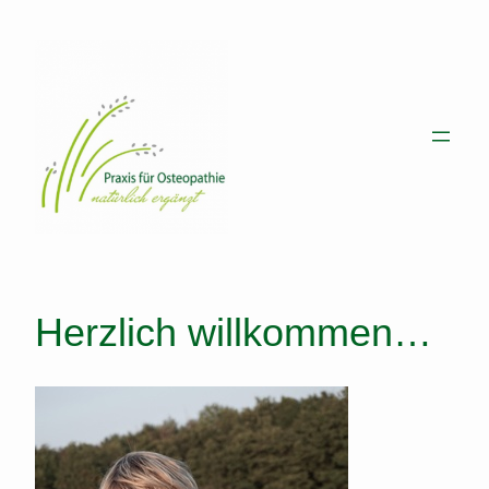
Zum
Inhalt
springen
Herzlich willkommen…