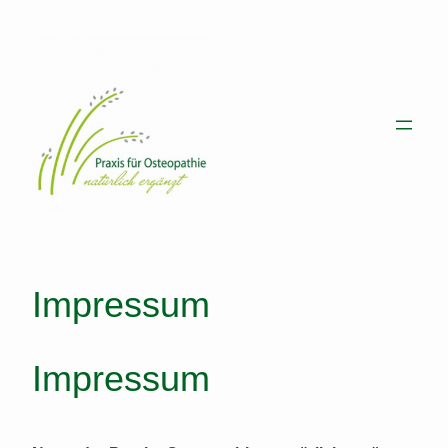
Zum
Inhalt
springen
Impressum
Impressum