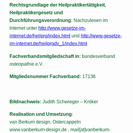
Rechtsgrundlage der Heilpraktikertätigkeit,
Heilpraktikergesetz und
Durchführungsverordnung:
Nachzulesen im
Internet unter
http://www.gesetze-im-
internet.de/heilprg/index.html
und
http://www.gesetze-
im-internet.de/heilprgdv_1/index.html
Fachverbandsmitgliedschaft in:
bundesverband
osteopathie e.V.
Mitgliedsnummer Fachverband:
17136
Bildnachweis:
Judith Schwieger – Kröker
Realisation und Umsetzung
:
van Berkum design, Ostercappeln
www.vanberkum-design.de , mail[at]vanberkum-