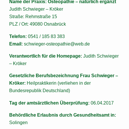
Name der Praxis: Osteopathie – natürlich ergänzt
Judith Schwieger – Kröker
Straße: Rehmstraße 15
PLZ / Ort: 49080 Osnabrück
Telefon:
0541 / 185 83 383
Email:
schwieger-osteopathie@web.de
Verantwortlich für die Homepage:
Judith Schwieger
– Kröker
Gesetzliche Berufsbezeichnung Frau Schwieger –
Kröker:
Heilpraktikerin (verliehen in der
Bundesrepublik Deutschland)
Tag der amtsärztlichen Überprüfung:
06.04.2017
Behördliche Erlaubnis durch Gesundheitsamt in:
Solingen