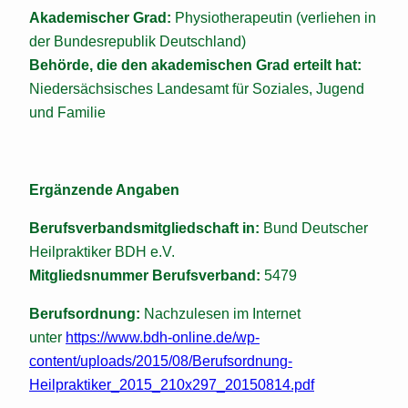
Akademischer Grad:
Physiotherapeutin (verliehen in
der Bundesrepublik Deutschland)
Behörde, die den akademischen Grad erteilt hat:
Niedersächsisches Landesamt für Soziales, Jugend
und Familie
Ergänzende Angaben
Berufsverbandsmitgliedschaft in:
Bund Deutscher
Heilpraktiker BDH e.V.
Mitgliedsnummer Berufsverband:
5479
Berufsordnung:
Nachzulesen im Internet
unter
https://www.bdh-online.de/wp-
content/uploads/2015/08/Berufsordnung-
Heilpraktiker_2015_210x297_20150814.pdf