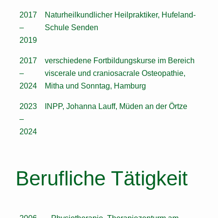
2017
Naturheilkundlicher Heilpraktiker, Hufeland-
–
Schule Senden
2019
2017
verschiedene Fortbildungskurse im Bereich
–
viscerale und craniosacrale Osteopathie,
2024
Mitha und Sonntag, Hamburg
2023
INPP, Johanna Lauff, Müden an der Örtze
–
2024
Berufliche Tätigkeit
2006 –
Physiotherapie, Therapiezenturm am