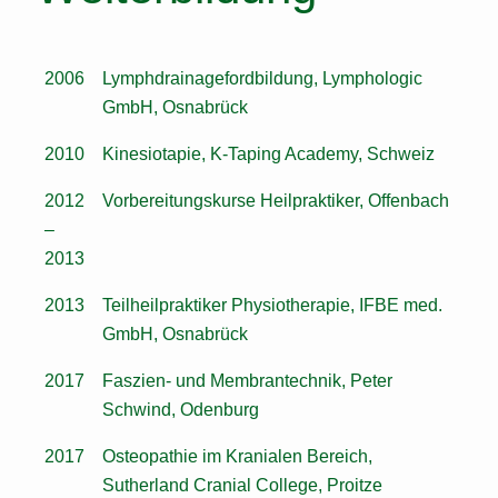
2006
Lymphdrainagefordbildung, Lymphologic
GmbH, Osnabrück
2010
Kinesiotapie, K-Taping Academy, Schweiz
2012
Vorbereitungskurse Heilpraktiker, Offenbach
–
2013
2013
Teilheilpraktiker Physiotherapie, IFBE med.
GmbH, Osnabrück
2017
Faszien- und Membrantechnik, Peter
Schwind, Odenburg
2017
Osteopathie im Kranialen Bereich,
Sutherland Cranial College, Proitze