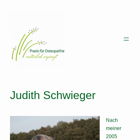
Zum
Inhalt
springen
Judith Schwieger
Nach
meiner
2005